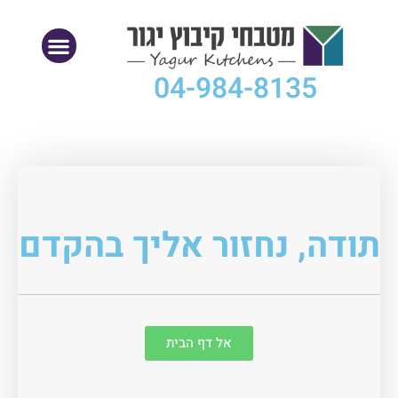
04-984-8135
תודה, נחזור אליך בהקדם
אל דף הבית