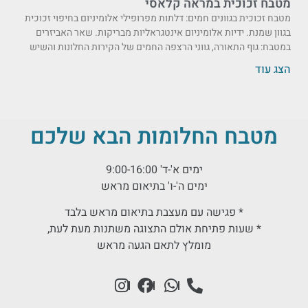
מטבח זכוכית במראה קלאסי
מטבח זכוכית בגוונים חמים: דלתות מפרופילי אלומיניום בחיפוי זכוכית
בגוון שמנת. ידיות אלומיניום אינטגראליות מבריקות. שאר האביזרים
במטבח: גוף התאורה, גווני הרצפה החמים של הקירות החלונות והשיש
הצג עוד
מטבח החלומות הבא שלכם
ימים א'-ד' 9:00-16:00
ימים ה'-ו' בתיאום מראש
* פגישה עם מעצבת בתיאום מראש בלבד
* שעות פתיחת אולם התצוגה משתנות מעת לעת,
מומלץ לתאם הגעה מראש