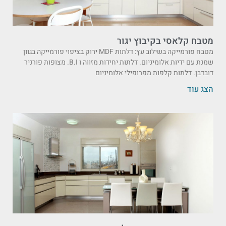
מטבח קלאסי בקיבוץ יגור
מטבח פורמייקה בשילוב עץ: דלתות MDF ירוק בציפוי פורמייקה בגוון
שמנת עם ידיות אלומיניום. דלתות יחידות מזווה ו B.I. מצופות פורניר
דובדבן. דלתות קלפות מפרופילי אלומיניום
הצג עוד