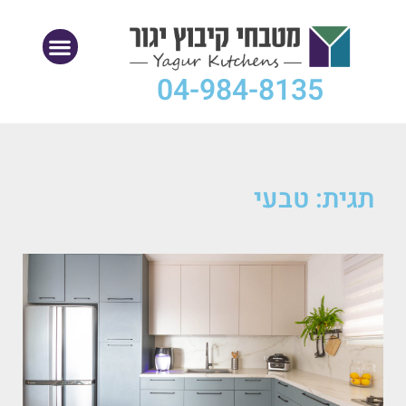
04-984-8135
תגית: טבעי