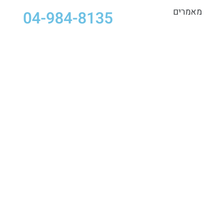
מאמרים
04-984-8135