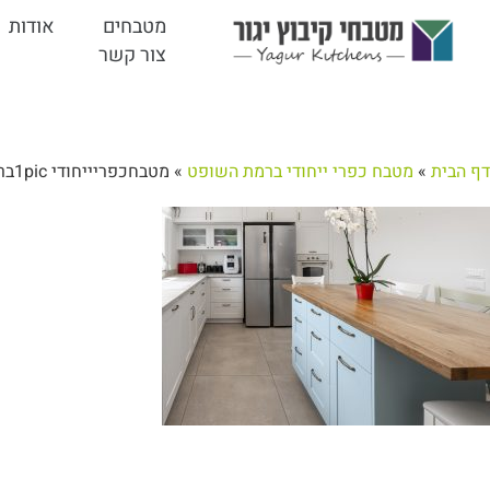
מטבחים
אודות
צור קשר
דף הבית
»
מטבח כפרי ייחודי ברמת השופט
»
מטבחכפריייחודי 1picברמתהשופט