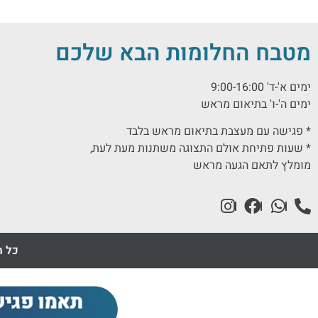
מטבח החלומות הבא שלכם
ימים א'-ד' 9:00-16:00
ימים ה'-ו' בתיאום מראש
* פגישה עם מעצבת בתיאום מראש בלבד
* שעות פתיחת אולם התצוגה משתנות מעת לעת,
מומלץ לתאם הגעה מראש
כל ה