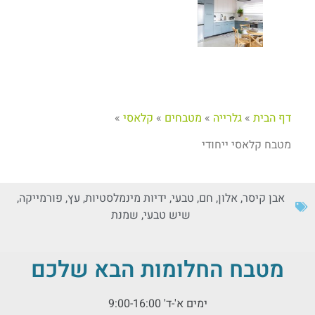
דף הבית
»
גלרייה
»
מטבחים
»
קלאסי
»
מטבח קלאסי ייחודי
אבן קיסר
,
אלון
,
חם
,
טבעי
,
ידיות מינמלסטיות
,
עץ
,
פורמייקה
,
שיש טבעי
,
שמנת
מטבח החלומות הבא שלכם
ימים א'-ד' 9:00-16:00