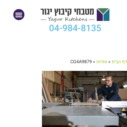
04-984-8135
דף הבית
»
אודות
»
CG4A9879