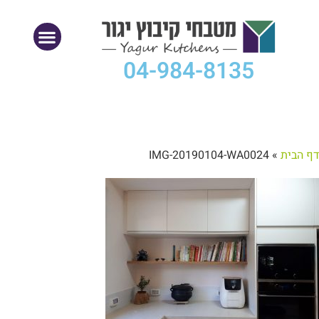
04-984-8135
דף הבית
»
IMG-20190104-WA0024