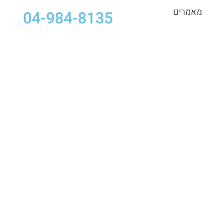
מאמרים
04-984-8135