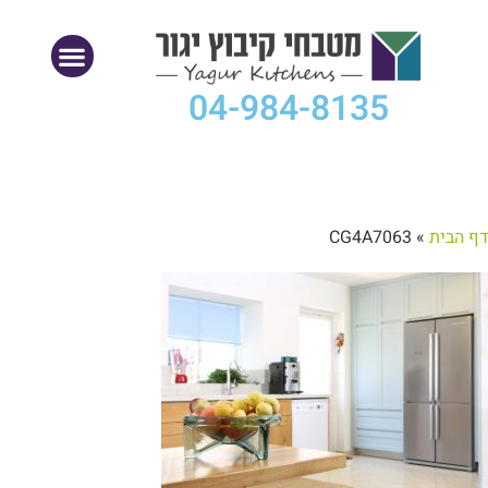
04-984-8135
דף הבית
»
CG4A7063