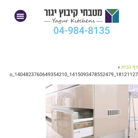
04-984-8135
דף הבית
»
18121127_1415093478552479_1404823760649354210_o