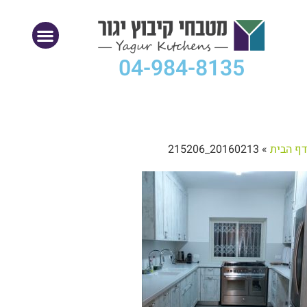
04-984-8135
דף הבית
»
20160213_215206