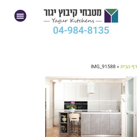
04-984-8135
דף הבית
»
IMG_91588