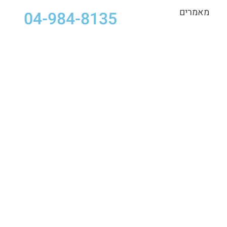
מאמרים
04-984-8135