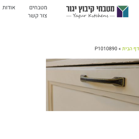
מטבחים
אודות
צור קשר
דף הבית
»
P1010890