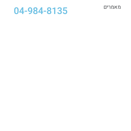
מאמרים
04-984-8135