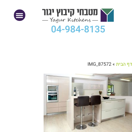
04-984-8135
דף הבית
»
IMG_87572