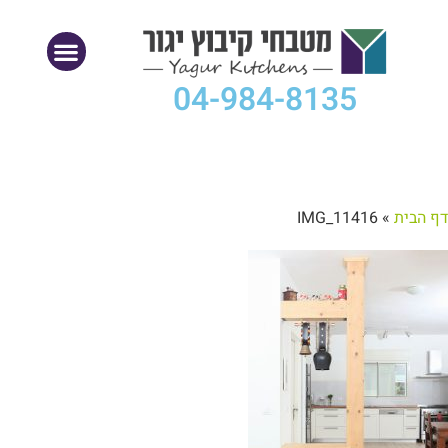
04-984-8135
דף הבית
»
IMG_11416