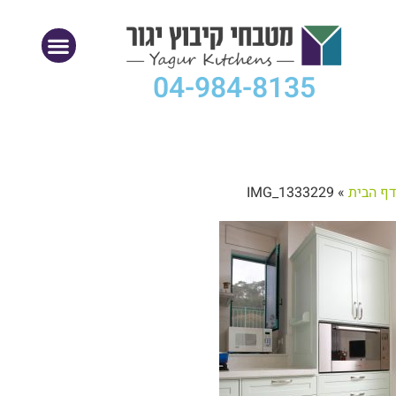
04-984-8135
דף הבית
»
IMG_1333229