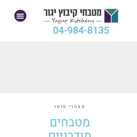
04-984-8135
מאמרי פוטר
מטבחים
מודרניים