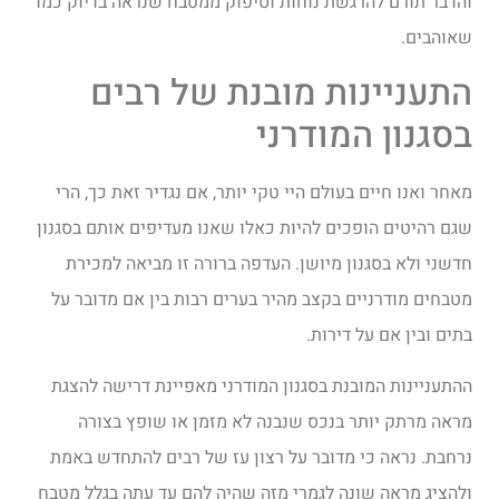
והדבר תורם להרגשת נוחות וסיפוק ממטבח שנראה בדיוק כמו
שאוהבים.
התעניינות מובנת של רבים
בסגנון המודרני
מאחר ואנו חיים בעולם היי טקי יותר, אם נגדיר זאת כך, הרי
שגם רהיטים הופכים להיות כאלו שאנו מעדיפים אותם בסגנון
חדשני ולא בסגנון מיושן. העדפה ברורה זו מביאה למכירת
מטבחים מודרניים בקצב מהיר בערים רבות בין אם מדובר על
בתים ובין אם על דירות.
ההתעניינות המובנת בסגנון המודרני מאפיינת דרישה להצגת
מראה מרתק יותר בנכס שנבנה לא מזמן או שופץ בצורה
נרחבת. נראה כי מדובר על רצון עז של רבים להתחדש באמת
ולהציג מראה שונה לגמרי מזה שהיה להם עד עתה בגלל מטבח