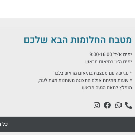
מטבח החלומות הבא שלכם
ימים א'-ד' 9:00-16:00
ימים ה'-ו' בתיאום מראש
* פגישה עם מעצבת בתיאום מראש בלבד
* שעות פתיחת אולם התצוגה משתנות מעת לעת,
מומלץ לתאם הגעה מראש
כל ה