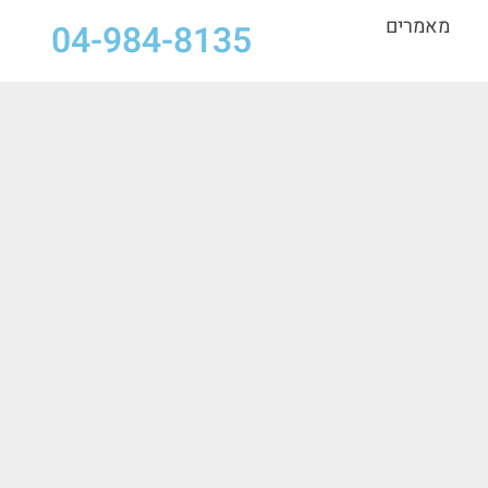
מאמרים
04-984-8135