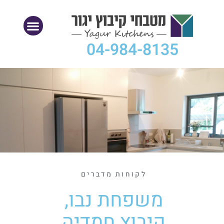
04-984-8135
לקוחות מדברים
משפחת נבו,
קיבוץ חמדיה