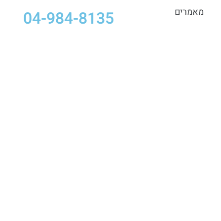
מאמרים
04-984-8135