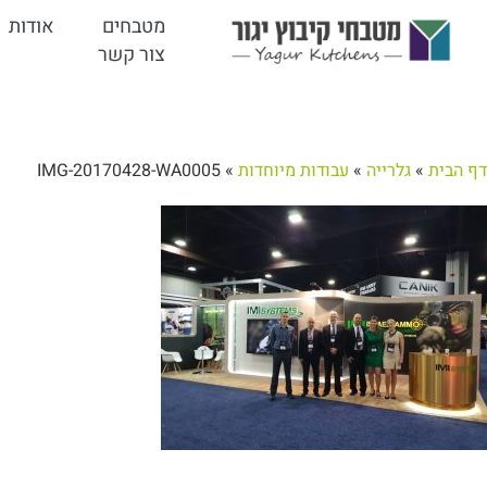
מטבחים
אודות
צור קשר
דף הבית
»
גלרייה
»
עבודות מיוחדות
»
IMG-20170428-WA0005