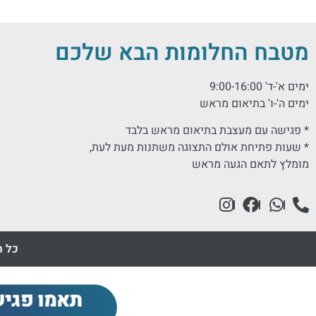
מטבח החלומות הבא שלכם
ימים א'-ד' 9:00-16:00
ימים ה'-ו' בתיאום מראש
* פגישה עם מעצבת בתיאום מראש בלבד
* שעות פתיחת אולם התצוגה משתנות מעת לעת,
מומלץ לתאם הגעה מראש
כל ה