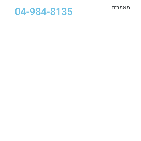
מאמרים
04-984-8135