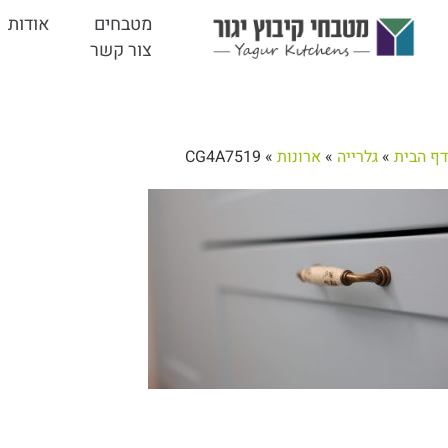
מטבחים
אודות
צור קשר
דף הבית
»
גלרייה
»
ארונות
»
CG4A7519