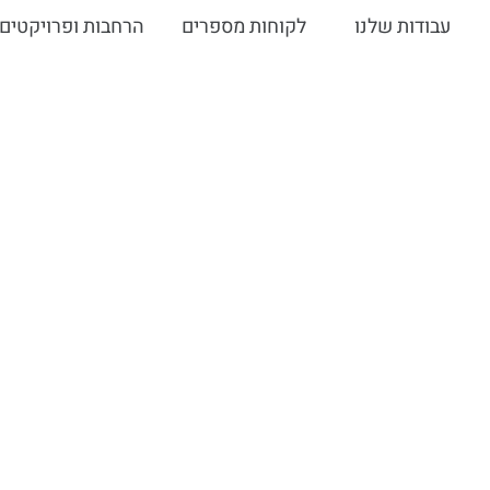
עבודות שלנו
לקוחות מספרים
הרחבות ופרויקטים